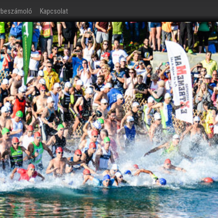
ybeszámoló
Kapcsolat