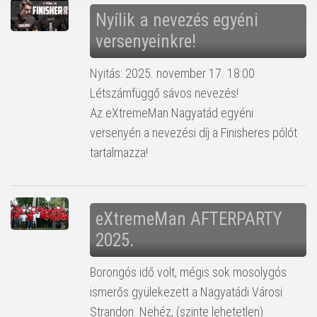
Nyílik a nevezés egyéni
versenyeinkre!
Nyitás: 2025. november 17. 18:00
Létszámfüggő sávos nevezés!
Az eXtremeMan Nagyatád egyéni
versenyén a nevezési díj a Finisheres pólót
tartalmazza!
eXtremeMan AFTERPARTY
2025.
Borongós idő volt, mégis sok mosolygós
ismerős gyülekezett a Nagyatádi Városi
Strandon. Nehéz, (szinte lehetetlen)