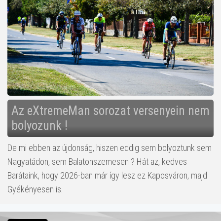
Az eXtremeMan sorozat versenyein nem
bolyozunk !
De mi ebben az újdonság, hiszen eddig sem bolyoztunk sem
Nagyatádon, sem Balatonszemesen ? Hát az, kedves
Barátaink, hogy 2026-ban már így lesz ez Kaposváron, majd
Gyékényesen is.