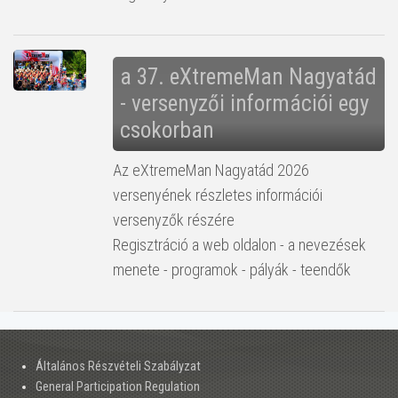
a 37. eXtremeMan Nagyatád
- versenyzői információi egy
csokorban
Az eXtremeMan Nagyatád 2026
versenyének részletes információi
versenyzők részére
Regisztráció a web oldalon - a nevezések
menete - programok - pályák - teendők
Általános Részvételi Szabályzat
General Participation Regulation