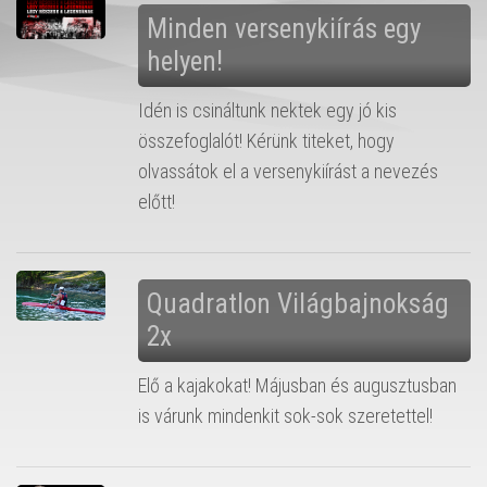
Minden versenykiírás egy
helyen!
Idén is csináltunk nektek egy jó kis
összefoglalót! Kérünk titeket, hogy
olvassátok el a versenykiírást a nevezés
előtt!
Quadratlon Világbajnokság
2x
Elő a kajakokat! Májusban és augusztusban
is várunk mindenkit sok-sok szeretettel!