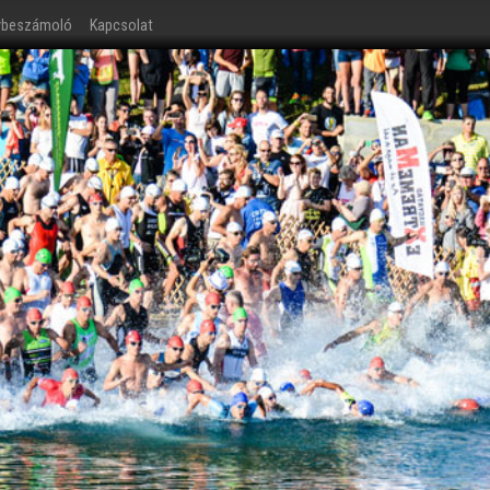
ybeszámoló
Kapcsolat