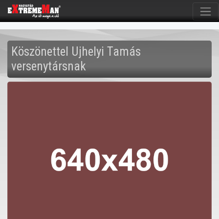
Köszönettel Ujhelyi Tamás
versenytársnak