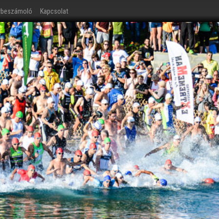
ybeszámoló
Kapcsolat