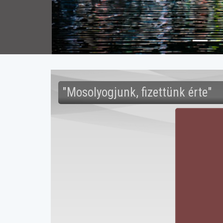
"Mosolyogjunk, fizettünk érte"