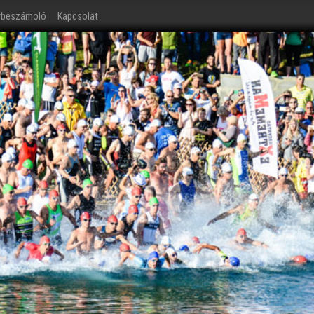
ybeszámoló
Kapcsolat