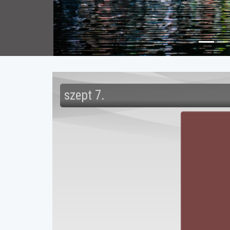
szept 7.