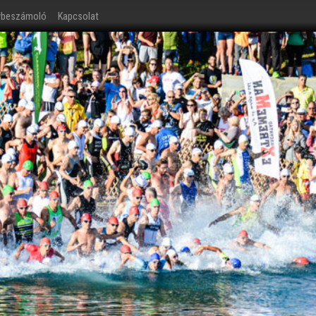
ybeszámoló
Kapcsolat