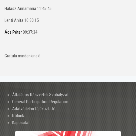
Halász Annamária 11:45:45
Lenti Anita 10:30:15
Ács Péter
09:37:34
Gratula mindenkinek!
Általános Részvételi Szabályzat
General Participation Regulation
Adatvédelmi tájékoztató
Rólunk
Kapcsolat