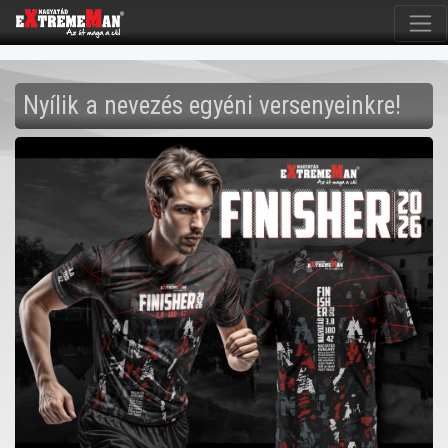
Nyílik a nevezés egyéni versenyeinkre!