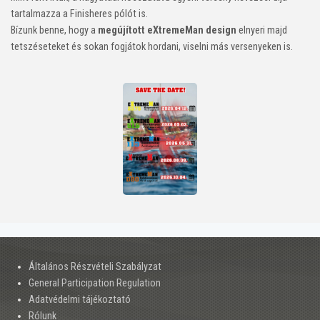
tartalmazza a Finisheres pólót is.
Bízunk benne, hogy a
megújított
eXtremeMan design
elnyeri majd
tetszéseteket és sokan fogjátok hordani, viselni más versenyeken is.
Általános Részvételi Szabályzat
General Participation Regulation
Adatvédelmi tájékoztató
Rólunk